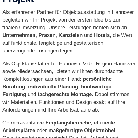
Als erfahrener Partner für Objektausstattung in Hannover
begleiten wir Ihr Projekt von der ersten Idee bis zur
finalen Umsetzung. Unsere Leistungen richten sich an
Unternehmen, Praxen, Kanzleien
und
Hotels
, die Wert
auf funktionale, langlebige und gestalterisch
überzeugende Lösungen legen.
Als Objektausstatter für Hannover & die Region Hannover
sowie Niedersachsen, bieten wir Ihnen durchdachte
Komplettlösungen aus einer Hand:
persönliche
Beratung, individuelle Planung, hochwertige
Fertigung
und
fachgerechte Montage
. Dabei stimmen
wir Materialien, Funktionen und Design exakt auf Ihre
Anforderungen und Ihre Arbeitsabläufe ab.
Ob repräsentative
Empfangsbereiche
, effiziente
Arbeitsplätze
oder
maßgefertigte Objektmöbel,