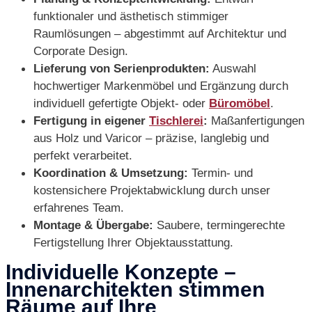
funktionaler und ästhetisch stimmiger
Raumlösungen – abgestimmt auf Architektur und
Corporate Design.
Lieferung von Serienprodukten:
Auswahl
hochwertiger Markenmöbel und Ergänzung durch
individuell gefertigte Objekt- oder
Büromöbel
.
Fertigung in eigener
Tischlerei
:
Maßanfertigungen
aus Holz und Varicor – präzise, langlebig und
perfekt verarbeitet.
Koordination & Umsetzung:
Termin- und
kostensichere Projektabwicklung durch unser
erfahrenes Team.
Montage & Übergabe:
Saubere, termingerechte
Fertigstellung Ihrer Objektausstattung.
Individuelle Konzepte –
Innenarchitekten stimmen
Räume auf Ihre