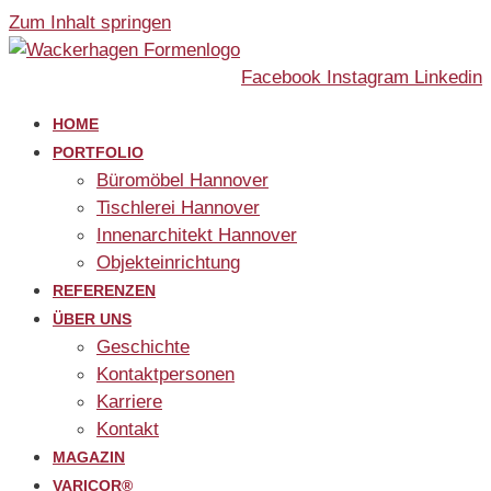
Zum Inhalt springen
Facebook
Instagram
Linkedin
HOME
PORTFOLIO
Büromöbel Hannover
Tischlerei Hannover
Innenarchitekt Hannover
Objekteinrichtung
REFERENZEN
ÜBER UNS
Geschichte
Kontaktpersonen
Karriere
Kontakt
MAGAZIN
VARICOR®