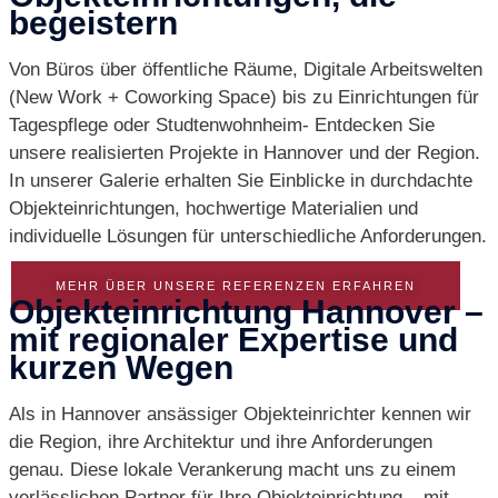
begeistern
Von Büros über öffentliche Räume, Digitale Arbeitswelten
(New Work + Coworking Space) bis zu Einrichtungen für
Tagespflege oder Studtenwohnheim- Entdecken Sie
unsere realisierten Projekte in Hannover und der Region.
In unserer Galerie erhalten Sie Einblicke in durchdachte
Objekteinrichtungen, hochwertige Materialien und
individuelle Lösungen für unterschiedliche Anforderungen.
MEHR ÜBER UNSERE REFERENZEN ERFAHREN
Objekteinrichtung Hannover –
mit regionaler Expertise und
kurzen Wegen
Als in Hannover ansässiger Objekteinrichter kennen wir
die Region, ihre Architektur und ihre Anforderungen
genau. Diese lokale Verankerung macht uns zu einem
verlässlichen Partner für Ihre Objekteinrichtung – mit