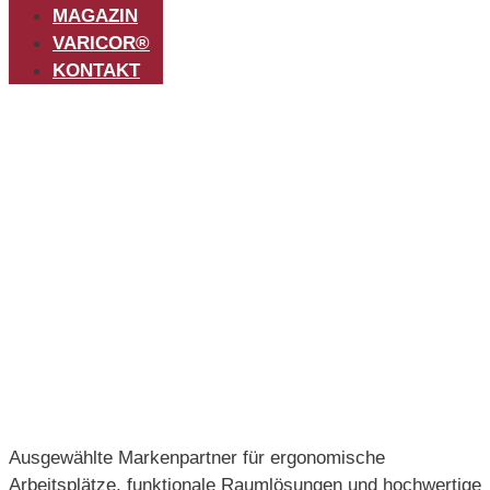
MAGAZIN
VARICOR®
KONTAKT
Unsere Hersteller
für Büromöbel &
Objekteinrichtung
Ausgewählte Markenpartner für ergonomische
Arbeitsplätze, funktionale Raumlösungen und hochwertige