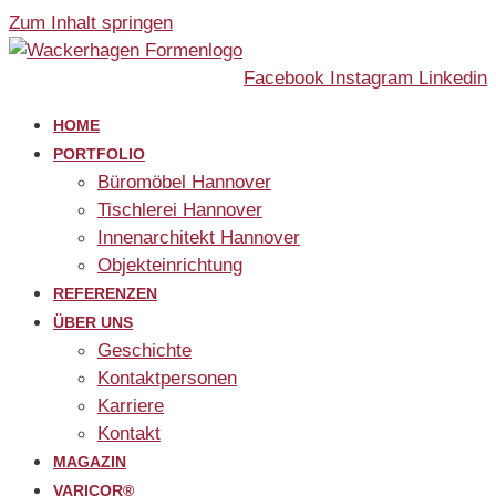
Zum Inhalt springen
Facebook
Instagram
Linkedin
HOME
PORTFOLIO
Büromöbel Hannover
Tischlerei Hannover
Innenarchitekt Hannover
Objekteinrichtung
REFERENZEN
ÜBER UNS
Geschichte
Kontaktpersonen
Karriere
Kontakt
MAGAZIN
VARICOR®