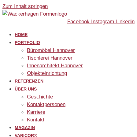
Zum Inhalt springen
Facebook
Instagram
Linkedin
HOME
PORTFOLIO
Büromöbel Hannover
Tischlerei Hannover
Innenarchitekt Hannover
Objekteinrichtung
REFERENZEN
ÜBER UNS
Geschichte
Kontaktpersonen
Karriere
Kontakt
MAGAZIN
VARICOR®